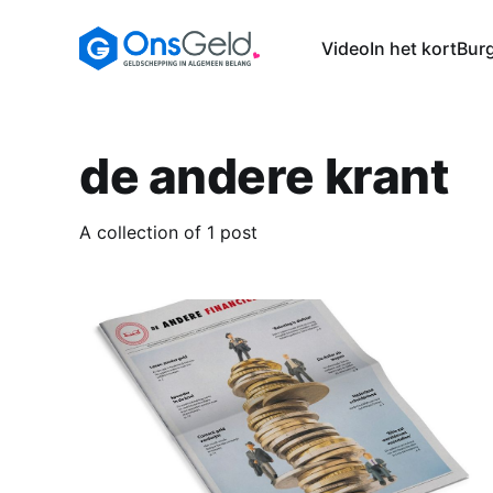
Video
In het kort
Burg
de andere krant
A collection of 1 post