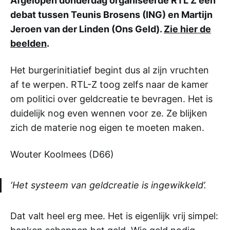
Afgelopen donderdag organiseerde RTL Z een
debat tussen Teunis Brosens (ING) en Martijn
Jeroen van der Linden (Ons Geld).
Zie hier de
beelden
.
Het burgerinitiatief begint dus al zijn vruchten
af te werpen. RTL-Z toog zelfs naar de kamer
om politici over geldcreatie te bevragen. Het is
duidelijk nog even wennen voor ze. Ze blijken
zich de materie nog eigen te moeten maken.
Wouter Koolmees (D66)
‘Het systeem van geldcreatie is ingewikkeld’.
Dat valt heel erg mee. Het is eigenlijk vrij simpel: