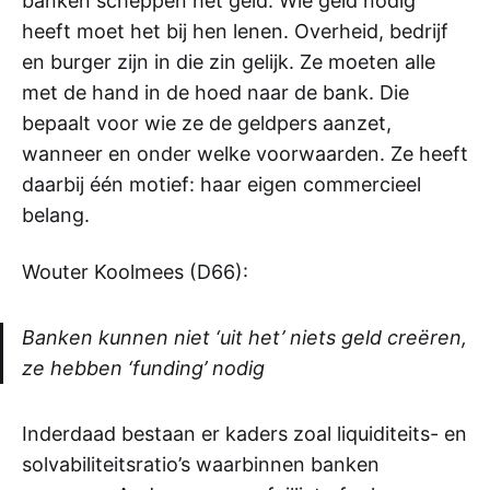
banken scheppen het geld. Wie geld nodig
heeft moet het bij hen lenen. Overheid, bedrijf
en burger zijn in die zin gelijk. Ze moeten alle
met de hand in de hoed naar de bank. Die
bepaalt voor wie ze de geldpers aanzet,
wanneer en onder welke voorwaarden. Ze heeft
daarbij één motief: haar eigen commercieel
belang.
Wouter Koolmees (D66):
Banken kunnen niet ‘uit het’ niets geld creëren,
ze hebben ‘funding’ nodig
Inderdaad bestaan er kaders zoal liquiditeits- en
solvabiliteitsratio’s waarbinnen banken