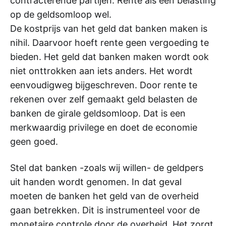
contracterende partijen. Rente als een belasting
op de geldsomloop wel.
De kostprijs van het geld dat banken maken is
nihil. Daarvoor hoeft rente geen vergoeding te
bieden. Het geld dat banken maken wordt ook
niet onttrokken aan iets anders. Het wordt
eenvoudigweg bijgeschreven. Door rente te
rekenen over zelf gemaakt geld belasten de
banken de girale geldsomloop. Dat is een
merkwaardig privilege en doet de economie
geen goed.
Stel dat banken -zoals wij willen- de geldpers
uit handen wordt genomen. In dat geval
moeten de banken het geld van de overheid
gaan betrekken. Dit is instrumenteel voor de
monetaire controle door de overheid. Het zorgt