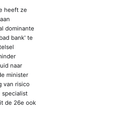
e heeft ze
 aan
al dominante
bad bank' te
elsel
minder
zuid naar
e minister
g van risico
 specialist
it de 26e ook