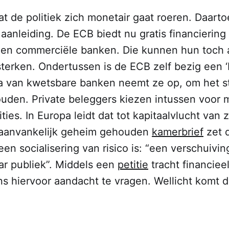
at de politiek zich monetair gaat roeren. Daarto
 aanleiding. De ECB biedt nu gratis financiering
s en commerciële banken. Die kunnen hun toch 
sterken. Ondertussen is de ECB zelf bezig een ‘
a van kwetsbare banken neemt ze op, om het st
ouden. Private beleggers kiezen intussen voor 
ities. In Europa leidt dat tot kapitaalvlucht van 
 aanvankelijk geheim gehouden
kamerbrief
zet d
een socialisering van risico is: “een verschuivin
ar publiek”. Middels een
petitie
tracht financieel
s hiervoor aandacht te vragen. Wellicht komt d