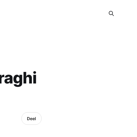
Draghi
Deel