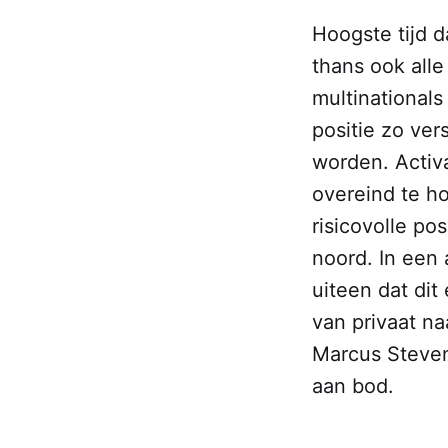
Hoogste tijd d
thans ook alle
multinational
positie zo ver
worden. Activ
overeind te h
risicovolle pos
noord. In een
uiteen dat dit 
van privaat na
Marcus Steven
aan bod.