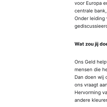
voor Europa en
centrale bank,
Onder leiding
gediscussieer
Wat zou jij do
Ons Geld help
mensen die het
Dan doen wij 
ons vraagt aa
Hervorming van
andere kleure