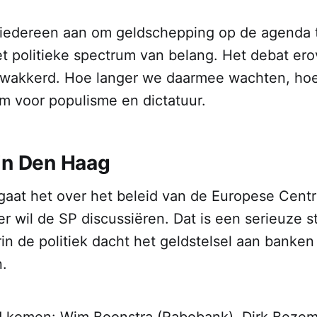
iedereen aan om geldschepping op de agenda t
et politieke spectrum van belang. Het debat er
wakkerd. Hoe langer we daarmee wachten, hoe
 voor populisme en dictatuur.
in Den Haag
 gaat het over het beleid van de Europese Cent
r wil de SP discussiëren. Dat is een serieuze s
in de politiek dacht het geldstelsel aan banke
.