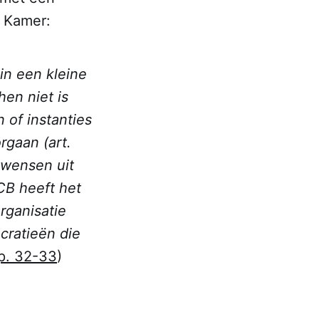
 Kamer:
in een kleine
hen niet is
 of instanties
rgaan (art.
 wensen uit
CB heeft het
rganisatie
cratieën die
p. 32-33
)