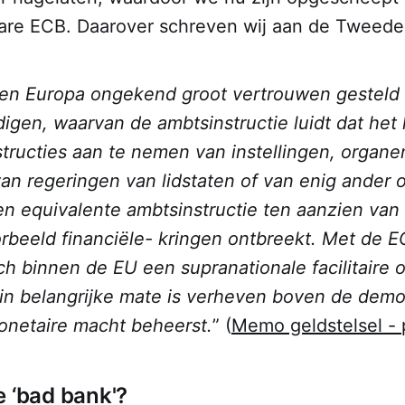
are ECB. Daarover schreven wij aan de Tweede
nen Europa ongekend groot vertrouwen gesteld 
gen, waarvan de ambtsinstructie luidt dat het 
tructies aan te nemen van instellingen, organen
an regeringen van lidstaten of van enig ander o
n equivalente ambtsinstructie ten aanzien van
rbeeld financiële- kringen ontbreekt. Met de E
 binnen de EU een supranationale facilitaire o
 in belangrijke mate is verheven boven de demo
monetaire macht beheerst.
” (
Memo geldstelsel - 
e ‘bad bank'?