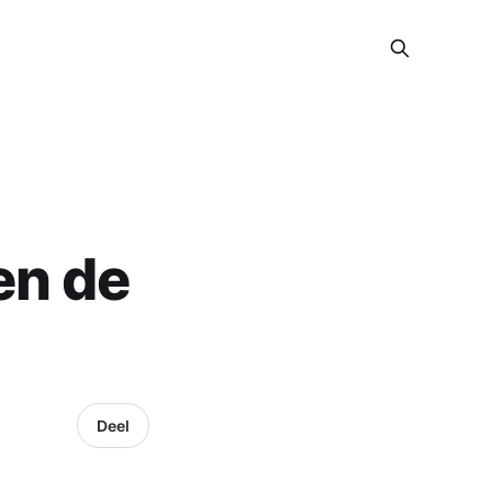
en de
Deel