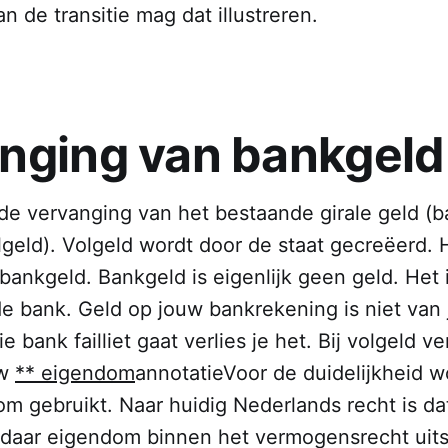
an de transitie mag dat illustreren.
nging van bankgeld
 de vervanging van het bestaande girale geld (
olgeld). Volgeld wordt door de staat gecreëerd. H
bankgeld. Bankgeld is eigenlijk geen geld. Het 
e bank. Geld op jouw bankrekening is niet van 
e bank failliet gaat verlies je het. Bij volgeld v
uw
** eigendom
annotatie
Voor de duidelijkheid w
 gebruikt. Naar huidig Nederlands recht is dat
t daar eigendom binnen het vermogensrecht uits