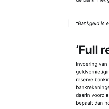
“Bankgeld is e
‘Full 
Invoering van
geldvernietigi
reserve banki
bankrekeninge
daarin voorzie
bepaalt dan ho