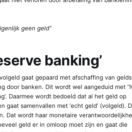
igenlijk geen geld”
reserve banking’
 volgeld gaat gepaard met afschaffing van geld
ng door banken. Dit wordt wel aangeduid met ‘10
ng’. Daarmee wordt bedoeld dat al het geld op
n gaat samenvallen met ‘echt geld’ (volgeld). 
n. Dat wordt haar monetaire verantwoordelijkhe
eveel geld er in omloop moet zijn en gaat die