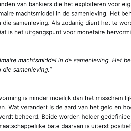
anden van bankiers die het exploiteren voor ei
imaire machtsmiddel in de samenleving. Het beh
an die samenleving. Als zodanig dient het te w
Dat is het uitgangspunt voor monetaire hervorm
rimaire machtsmiddel in de samenleving. Het be
n die samenleving.”
orming is minder moeilijk dan het misschien lijk
en. Wat verandert is de aard van het geld en h
ordt beheerd. Beide worden helder gedefinieer
aatschappelijke bate daarvan is uiterst positief