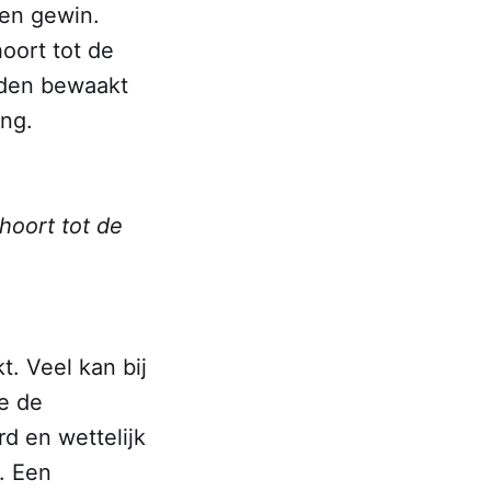
gen gewin.
oort tot de
orden bewaakt
ing.
hoort tot de
t. Veel kan bij
oe de
d en wettelijk
. Een