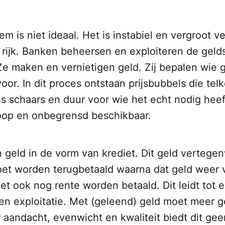
m is niet ideaal. Het is instabiel en vergroot ve
 rijk. Banken beheersen en exploiteren de gel
Ze maken en vernietigen geld. Zij bepalen wie 
voor. In dit proces ontstaan prijsbubbels die te
is schaars en duur voor wie het echt nodig heeft
oop en onbegrensd beschikbaar.
geld in de vorm van krediet. Dit geld vertege
oet worden terugbetaald waarna dat geld weer v
t ook nog rente worden betaald. Dit leidt tot
 en exploitatie. Met (geleend) geld moet meer 
aandacht, evenwicht en kwaliteit biedt dit gee