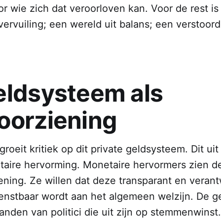
oor wie zich dat veroorloven kan. Voor de rest is
 vervuiling; een wereld uit balans; een verstoord
eldsysteem als
oorziening
groeit kritiek op dit private geldsysteem. Dit uit
aire hervorming. Monetaire hervormers zien d
ening. Ze willen dat deze transparant en veran
enstbaar wordt aan het algemeen welzijn. De 
handen van politici die uit zijn op stemmenwinst