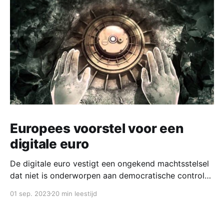
Europees voorstel voor een
digitale euro
De digitale euro vestigt een ongekend machtsstelsel
dat niet is onderworpen aan democratische controle.
Nut en noodzaak van dit stelsel zijn niet duidelijk. Het
01 sep. 2023
20 min leestijd
lijkt vooral bedoeld om het centrale bankbedrijf een
toekomst te geven in een digitale wereld.