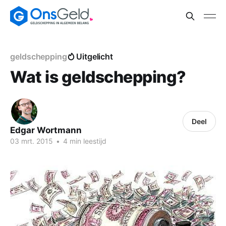
geldschepping
Uitgelicht
Wat is geldschepping?
Deel
Edgar Wortmann
03 mrt. 2015
•
4 min leestijd