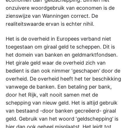
onzuivere woordgebruik van economen is de
zienswijze van Wanningen correct. De
realiteitswaarde ervan is echter nihil.
Het is de overheid in Europees verband niet
toegestaan om giraal geld te scheppen. Dit is
het domein van banken en geldmarktfondsen.
Het girale geld waar de overheid zich van
bedient is dan ook nimmer ‘geschapen’ door de
overheid. De overheid heeft het ter beschikking
vanwege de banken. Een betaling per bank,
door het Rijk, valt nooit samen met de
schepping van nieuw geld. Het is altijd gebruik
van bestaand -door banken gecreëerd- giraal
geld. Gebruik van het woord ‘geldschepping’ is
hier dan ook geheel misplaatst. Het leidt tot