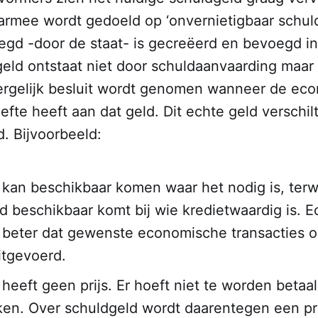
aarmee wordt gedoeld op ‘onvernietigbaar schuldv
egd -door de staat- is gecreëerd en bevoegd in
geld ontstaat niet door schuldaanvaarding maar
dergelijk besluit wordt genomen wanneer de ec
efte heeft aan dat geld. Dit echte geld verschilt
. Bijvoorbeeld:
 kan beschikbaar komen waar het nodig is, terwi
d beschikbaar komt bij wie kredietwaardig is. E
 beter dat gewenste economische transacties 
itgevoerd.
 heeft geen prijs. Er hoeft niet te worden betaa
ken. Over schuldgeld wordt daarentegen een pri