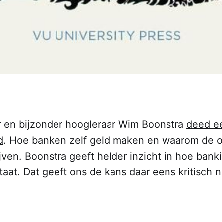
 en bijzonder hoogleraar Wim Boonstra
deed e
d
. Hoe banken zelf geld maken en waarom de o
jven. Boonstra geeft helder inzicht in hoe bank
taat. Dat geeft ons de kans daar eens kritisch n