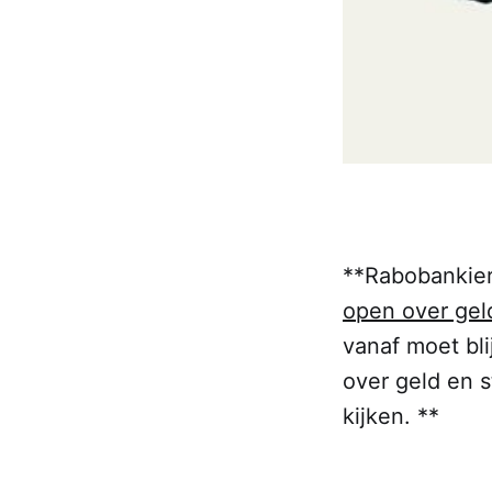
**Rabobankier
open over gel
vanaf moet bli
over geld en s
kijken. **