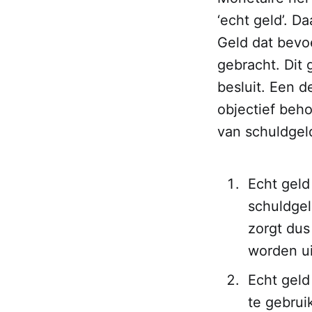
‘echt geld’. D
Geld dat bevo
gebracht. Dit 
besluit. Een 
objectief beho
van schuldgeld
Echt geld
schuldgel
zorgt dus
worden u
Echt geld
te gebrui