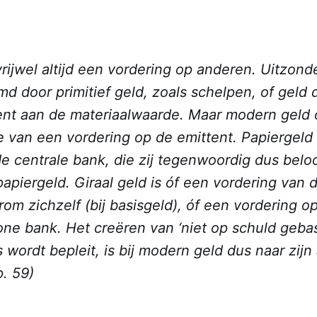
vrijwel altijd een vordering op anderen. Uitzon
 door primitief geld, zoals schelpen, of geld 
ent aan de materiaalwaarde. Maar modern geld on
 van een vordering op de emittent. Papiergeld 
e centrale bank, die zij tegenwoordig dus beloo
papiergeld. Giraal geld is óf een vordering van 
m zichzelf (bij basisgeld), óf een vordering o
ne bank. Het creëren van ‘niet op schuld gebas
 wordt bepleit, is bij modern geld dus naar zijn
p. 59)