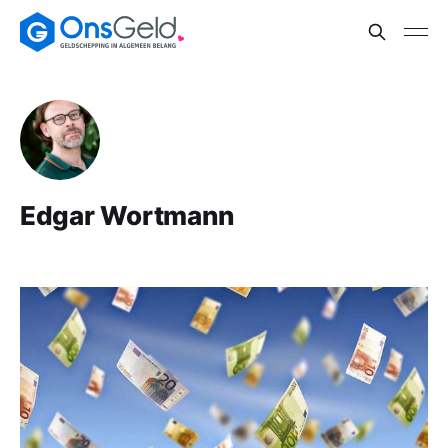
Edgar Wortmann